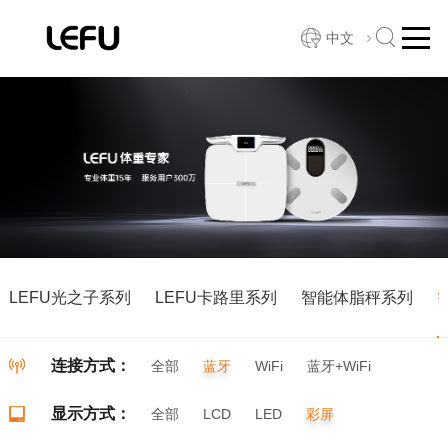
中文
LEFU光之子系列
LEFU卡路里系列
智能体脂秤系列
连接方式：
全部
蓝牙
WiFi
蓝牙+WiFi
显示方式：
全部
LCD
LED
彩屏