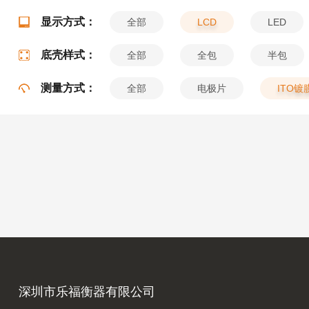
显示方式：
全部
LCD
LED
底壳样式：
全部
全包
半包
测量方式：
全部
电极片
ITO镀
深圳市乐福衡器有限公司