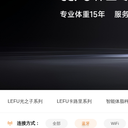
LEFU光之子系列
LEFU卡路里系列
智能体脂
连接方式：
全部
蓝牙
WiFi