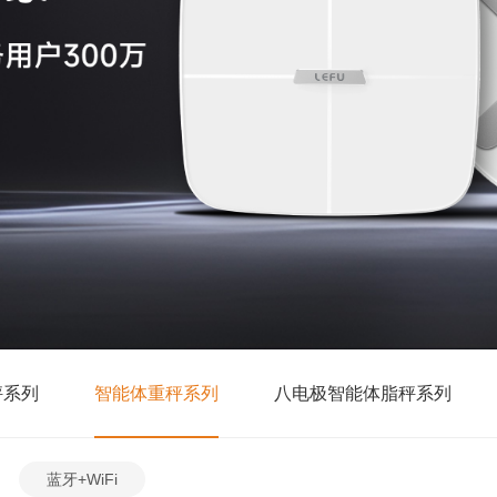
秤系列
智能体重秤系列
八电极智能体脂秤系列
蓝牙+WiFi