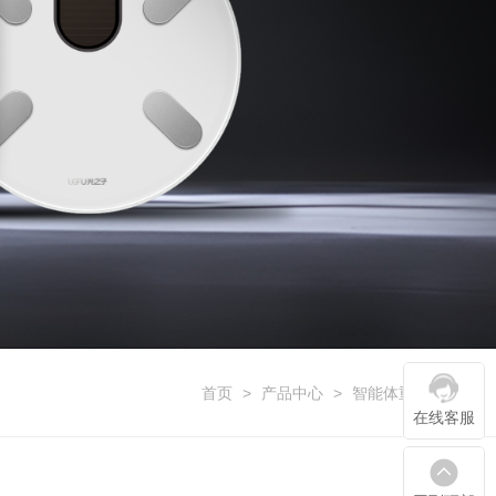
首页
>
产品中心
>
智能体重秤系列
在线客服