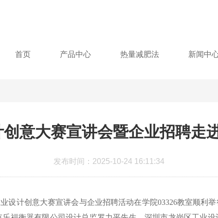
首页
产品中心
热量减肥法
新闻中
计创意大赛宣讲会暨企业招聘走
发布时间：2025-10-24 16:11:34
能秤工业设计创意大赛宣讲会与企业招聘活动在学院03326教室
市乐福衡器有限公司设计总监罗力平先生、深圳市龙岗区工业设