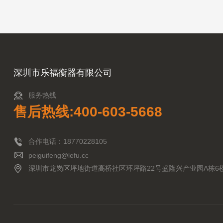
深圳市乐福衡器有限公司
服务热线
售后热线:400-603-5668
合作电话：18770228105
peiguifeng@lefu.cc
深圳市龙岗区坪地街道高桥社区环坪路22号盛隆兴产业园A栋6