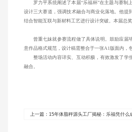
罗力平系统阐述了本届
“乐福杯”在主题与赛制
设计三大赛道，强调技术融合与商业化落地。他提
结合智能互联与新材料工艺进行设计突破。本届总奖
曾重七妹就参赛流程做了具体说明。鼓励应届
意作品格式规范，设计稿需整合于一张
A1版面内，
整场活动内容详实、互动积极，有效激发了学
融合。
上一篇：15年体脂秤源头工厂揭秘：乐福凭什么