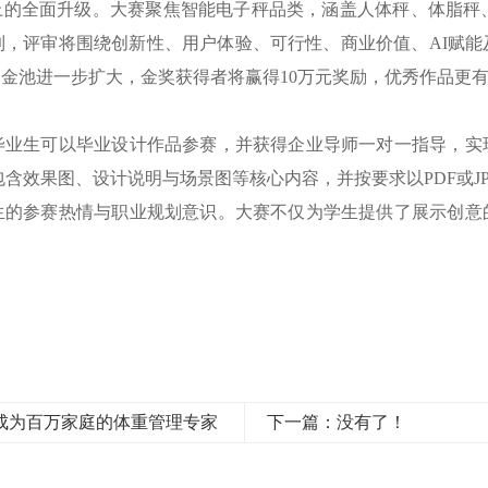
上的全面升级。大赛聚焦智能电子秤品类，涵盖人体秤、体脂秤
到，评审将围绕创新性、用户体验、可行性、商业价值、AI赋能
金池进一步扩大，金奖获得者将赢得10万元奖励，优秀作品更
毕业生可以毕业设计作品参赛，并获得企业导师一对一指导，实
包含效果图、设计说明与场景图等核心内容，并按要求以PDF或J
生的参赛热情与职业规划意识。大赛不仅为学生提供了展示创意
成为百万家庭的体重管理专家
下一篇：没有了！