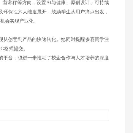
、营养秤等方向，设置AI与健康、原创设计、可持续
及环保性六大维度展开，鼓励学生从用户痛点出发，
有机会实现产业化。
现从创意到产品的快速转化。她同时提醒参赛同学注
PG格式提交。
的平台，也进一步推动了校企合作与人才培养的深度