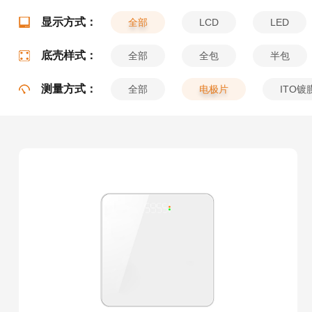
显示方式：
全部
LCD
LED
底壳样式：
全部
全包
半包
测量方式：
全部
电极片
ITO镀