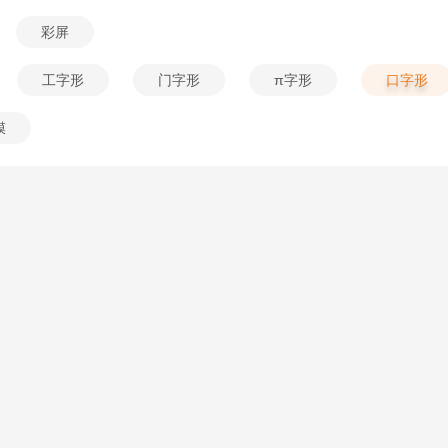
彩屏
工字形
门字形
π字形
口字形
膜