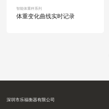
了解详情
智能体重秤系列
体重变化曲线实时记录
深圳市乐福衡器有限公司