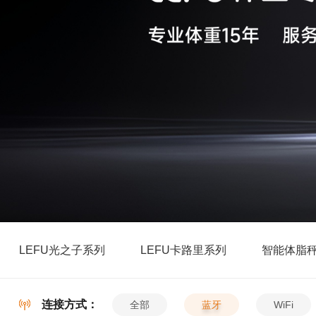
LEFU光之子系列
LEFU卡路里系列
智能体脂
连接方式：
全部
蓝牙
WiFi