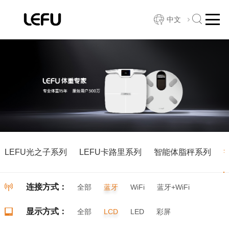
中文
LEFU光之子系列
LEFU卡路里系列
智能体脂秤系列
连接方式：
全部
蓝牙
WiFi
蓝牙+WiFi
显示方式：
全部
LCD
LED
彩屏