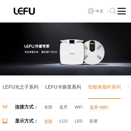
中文
LEFU光之子系列
LEFU卡路里系列
智能体脂秤系列
连接方式：
全部
蓝牙
WiFi
蓝牙+WiFi
显示方式：
全部
LCD
LED
彩屏