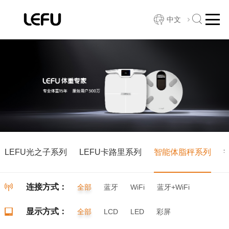
中文
LEFU光之子系列
LEFU卡路里系列
智能体脂秤系列
连接方式：
全部
蓝牙
WiFi
蓝牙+WiFi
显示方式：
全部
LCD
LED
彩屏