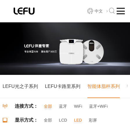
中文
LEFU光之子系列
LEFU卡路里系列
智能体脂秤系列
连接方式：
全部
蓝牙
WiFi
蓝牙+WiFi
显示方式：
全部
LCD
LED
彩屏