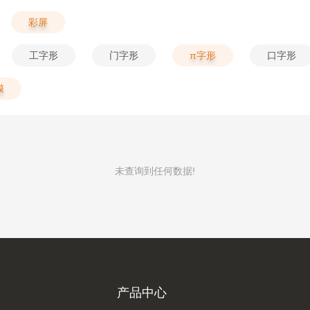
彩屏
工字形
门字形
π字形
口字形
膜
未查询到任何数据!
产品中心