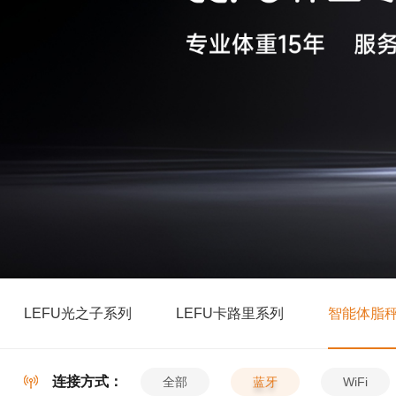
LEFU光之子系列
LEFU卡路里系列
智能体脂
连接方式：
全部
蓝牙
WiFi