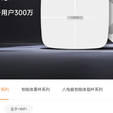
秤系列
智能体重秤系列
八电极智能体脂秤系列
蓝牙+WiFi