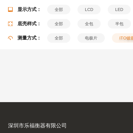
显示方式：
全部
LCD
LED
底壳样式：
全部
全包
半包
测量方式：
全部
电极片
ITO镀
深圳市乐福衡器有限公司