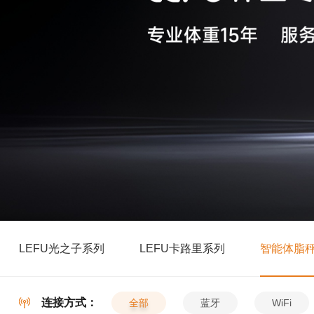
LEFU光之子系列
LEFU卡路里系列
智能体脂
连接方式：
全部
蓝牙
WiFi