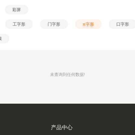
彩屏
工字形
门字形
π字形
口字形
膜
未查询到任何数据!
产品中心