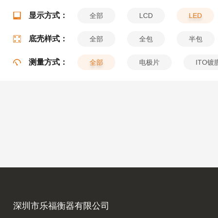
显示方式：
全部
LCD
LED
底壳样式：
全部
全包
半包
测量方式：
全部
电极片
ITO镀
深圳市乐福衡器有限公司