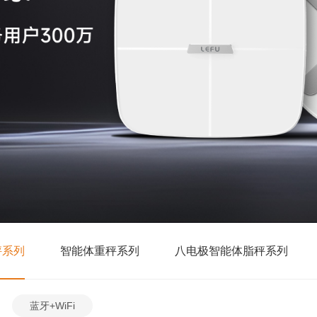
秤系列
智能体重秤系列
八电极智能体脂秤系列
蓝牙+WiFi