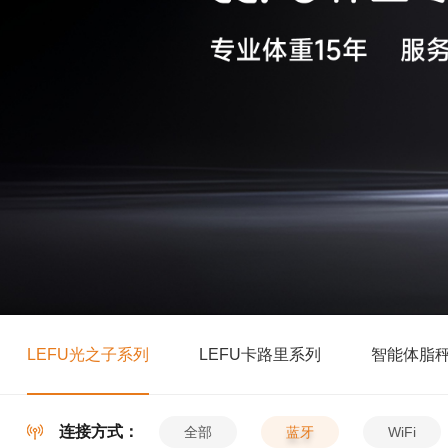
LEFU光之子系列
LEFU卡路里系列
智能体脂
连接方式：
全部
蓝牙
WiFi