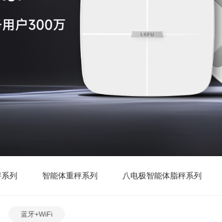
秤系列
智能体重秤系列
八电极智能体脂秤系列
蓝牙+WiFi