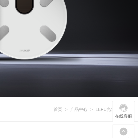
首页
>
产品中心
>
LEFU光之子系列
在线客服