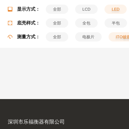
显示方式：
全部
LCD
LED
底壳样式：
全部
全包
半包
测量方式：
全部
电极片
ITO镀
深圳市乐福衡器有限公司