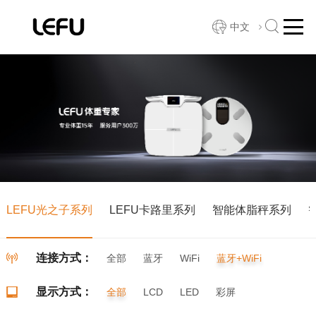
中文
LEFU光之子系列
LEFU卡路里系列
智能体脂秤系列
连接方式：
全部
蓝牙
WiFi
蓝牙+WiFi
显示方式：
全部
LCD
LED
彩屏