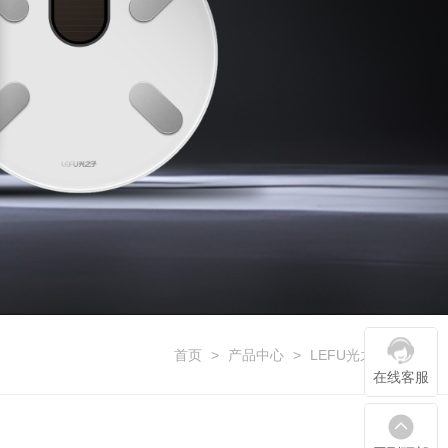
首页
>
产品中心
>
LEFU光之子系列
在线客服