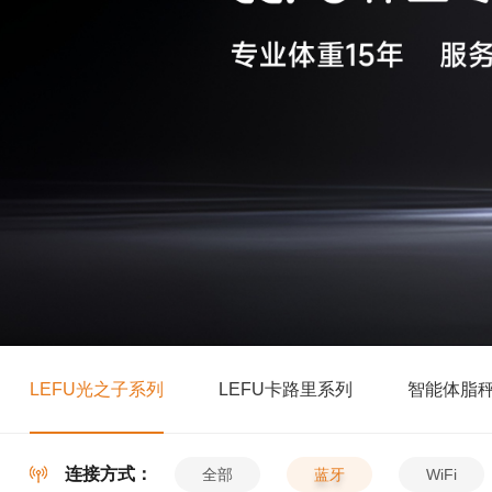
LEFU光之子系列
LEFU卡路里系列
智能体脂
连接方式：
全部
蓝牙
WiFi