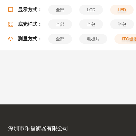
显示方式：
全部
LCD
LED
底壳样式：
全部
全包
半包
测量方式：
全部
电极片
ITO镀
深圳市乐福衡器有限公司