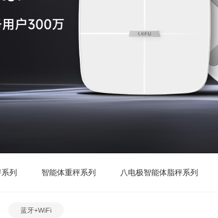
秤系列
智能体重秤系列
八电极智能体脂秤系列
蓝牙+WiFi