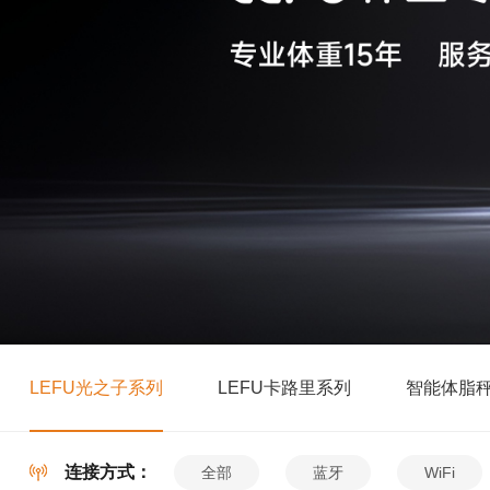
LEFU光之子系列
LEFU卡路里系列
智能体脂
连接方式：
全部
蓝牙
WiFi