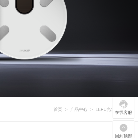
首页
>
产品中心
>
LEFU光之子系列
在线客服
回到顶部