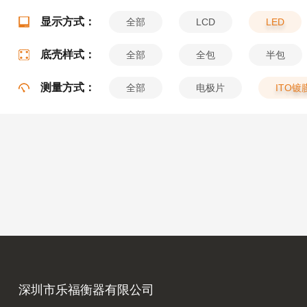
显示方式：
全部
LCD
LED
底壳样式：
全部
全包
半包
测量方式：
全部
电极片
ITO镀
深圳市乐福衡器有限公司